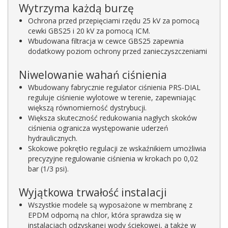
Wytrzyma każdą burzę
Ochrona przed przepięciami rzędu 25 kV za pomocą
cewki GBS25 i 20 kV za pomocą ICM.
Wbudowana filtracja w cewce GBS25 zapewnia
dodatkowy poziom ochrony przed zanieczyszczeniami
Niwelowanie wahań ciśnienia
Wbudowany fabrycznie regulator ciśnienia PRS-DIAL
reguluje ciśnienie wylotowe w terenie, zapewniając
większą równomierność dystrybucji.
Większa skuteczność redukowania nagłych skoków
ciśnienia ogranicza występowanie uderzeń
hydraulicznych.
Skokowe pokrętło regulacji ze wskaźnikiem umożliwia
precyzyjne regulowanie ciśnienia w krokach po 0,02
bar (1/3 psi).
Wyjątkowa trwałość instalacji
Wszystkie modele są wyposażone w membranę z
EPDM odporną na chlor, która sprawdza się w
instalacjach odzyskanej wody ściekowej, a także w