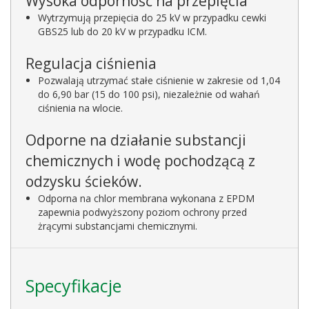
Wysoka odporność na przepięcia
Wytrzymują przepięcia do 25 kV w przypadku cewki
GBS25 lub do 20 kV w przypadku ICM.
Regulacja ciśnienia
Pozwalają utrzymać stałe ciśnienie w zakresie od 1,04
do 6,90 bar (15 do 100 psi), niezależnie od wahań
ciśnienia na wlocie.
Odporne na działanie substancji
chemicznych i wodę pochodzącą z
odzysku ścieków.
Odporna na chlor membrana wykonana z EPDM
zapewnia podwyższony poziom ochrony przed
żrącymi substancjami chemicznymi.
Specyfikacje