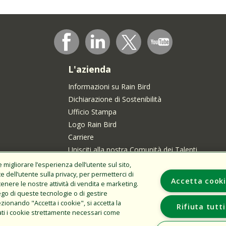
L'azienda
Informazioni su Rain Bird
Dichiarazione di Sostenibilità
Ufficio Stampa
Logo Rain Bird
Carriere
Unisciti alla nostra Comunità dei Talenti
enti in
migliorare l’esperienza dell’utente sul sito,
te dell’utente sulla privacy, per permetterci di
Accetta cook
stenere le nostre attività di vendita e marketing.
ego di queste tecnologie o di gestire
onando "Accetta i cookie", si accetta la
Rifiuta tutti
zzati i cookie strettamente necessari come