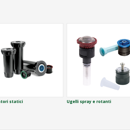
atori statici
Ugelli spray e rotanti