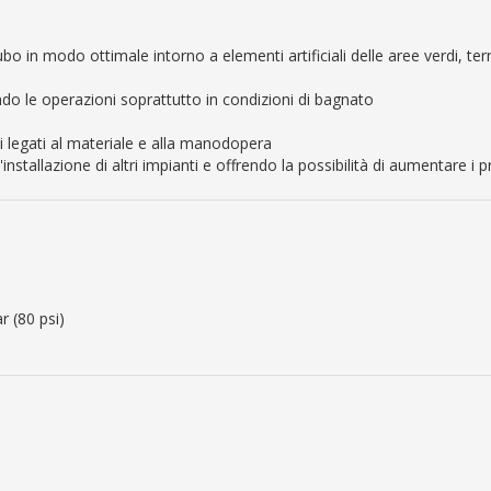
tubo in modo ottimale intorno a elementi artificiali delle aree verdi, te
tando le operazioni soprattutto in condizioni di bagnato
sti legati al materiale e alla manodopera
stallazione di altri impianti e offrendo la possibilità di aumentare i pr
ar (80 psi)