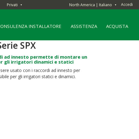
Accedi
Privati
North America | Italiano
▼
▼
CONSULENZA INSTALLATORE
ASSISTENZA
ACQUISTA
Serie SPX
ordi ad innesto permette di montare un
 gli irrigatori dinamici e statici
essere usato con i raccordi ad innesto per
le per gli irrigatori statici e dinamici.