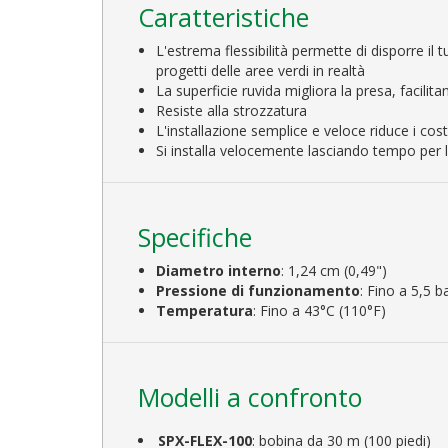
Caratteristiche
L'estrema flessibilità permette di disporre il 
progetti delle aree verdi in realtà
La superficie ruvida migliora la presa, facili
Resiste alla strozzatura
L'installazione semplice e veloce riduce i co
Si installa velocemente lasciando tempo per l'in
Specifiche
Diametro interno
: 1,24 cm (0,49")
Pressione di funzionamento
: Fino a 5,5 b
Temperatura
: Fino a 43°C (110°F)
Modelli a confronto
SPX-FLEX-100
: bobina da 30 m (100 piedi)