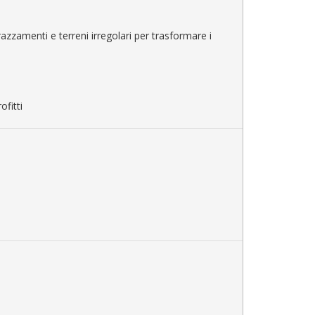
rrazzamenti e terreni irregolari per trasformare i
ofitti