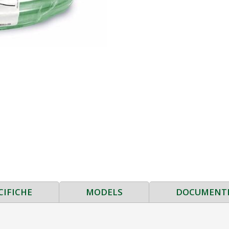
CIFICHE
MODELS
DOCUMENT