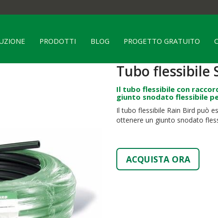
RUZIONE
PRODOTTI
BLOG
PROGETTO GRATUITO
Tubo flessibile 
Il tubo flessibile con racc
giunto snodato flessibile per
Il tubo flessibile Rain Bird può 
ottenere un giunto snodato flessibi
ACQUISTA ORA