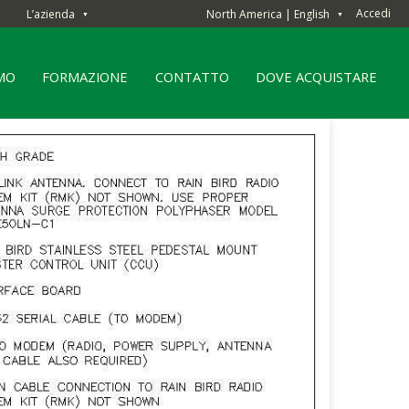
Accedi
L’azienda
North America | English
▼
▼
AMO
FORMAZIONE
CONTATTO
DOVE ACQUISTARE