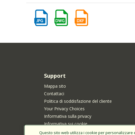
Support
Mappa sito
Contattaci
Politica di soddisfazione del cliente
Your Privacy Choices
Informativa sulla privacy
Informativa sui cookie
Informativa sulla privacy di Rain Bird per i resid
Questo sito web utilizza i cookie per personalizzare e 