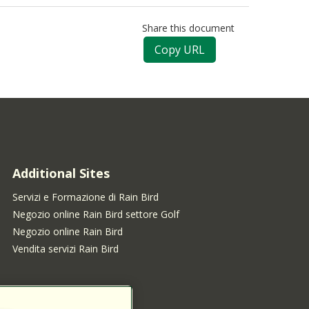
Share this document
Copy URL
Additional Sites
Servizi e Formazione di Rain Bird
Negozio online Rain Bird settore Golf
Negozio online Rain Bird
Vendita servizi Rain Bird