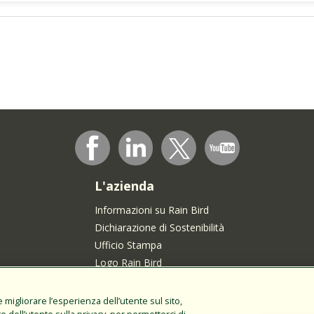
L'azienda
Informazioni su Rain Bird
Dichiarazione di Sostenibilità
Ufficio Stampa
Logo Rain Bird
Carriere
Unisciti alla nostra Comunità dei Talenti
migliorare l’esperienza dell’utente sul sito,