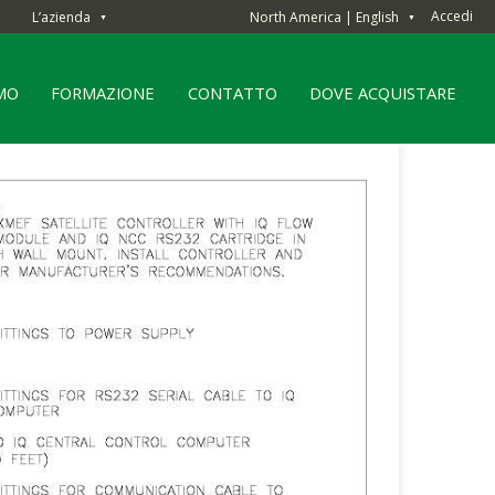
Accedi
L’azienda
North America | English
▼
▼
AMO
FORMAZIONE
CONTATTO
DOVE ACQUISTARE