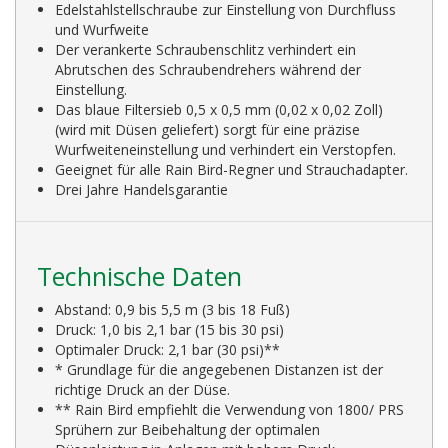
Edelstahlstellschraube zur Einstellung von Durchfluss
und Wurfweite
Der verankerte Schraubenschlitz verhindert ein
Abrutschen des Schraubendrehers während der
Einstellung.
Das blaue Filtersieb 0,5 x 0,5 mm (0,02 x 0,02 Zoll)
(wird mit Düsen geliefert) sorgt für eine präzise
Wurfweiteneinstellung und verhindert ein Verstopfen.
Geeignet für alle Rain Bird-Regner und Strauchadapter.
Drei Jahre Handelsgarantie
Technische Daten
Abstand: 0,9 bis 5,5 m (3 bis 18 Fuß)
Druck: 1,0 bis 2,1 bar (15 bis 30 psi)
Optimaler Druck: 2,1 bar (30 psi)**
* Grundlage für die angegebenen Distanzen ist der
richtige Druck an der Düse.
** Rain Bird empfiehlt die Verwendung von 1800/ PRS
Sprühern zur Beibehaltung der optimalen