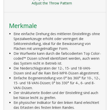
Adjust the Throw Pattern
Merkmale
Eine einfache Drehung des mittleren Einstellrings ohne
Spezialwerkzeuge erhöht oder verringert die
Sektoreinstellung, ideal für die Bewässerung von
Flächen mit unregelmäßiger Form.
Die Wurfweite kann durch die farbcodierten Top Color-
coded™ Düsen schnell identifiziert werden, auch wenn
das System nicht in Betrieb ist.
Die Niederschlagsraten der 12-, 15- und 18-VAN-
Düsen sind auf die Rain Bird-MPR-Düsen abgestimmt.
Einfache Bogeneinstellung von 0° bis 360° für 10-, 12-,
15- und 18-VAN-Düsen; 0° bis 330° für 4-, 6- und 8-
VAN-Düsen.
Der strukturierte Boden und der Einstellring sind auch
bei Nässe leicht zu greifen.
Ein physischer Indikator für den linken Rand erleichtert
das Ertasten des festen linken Randes.