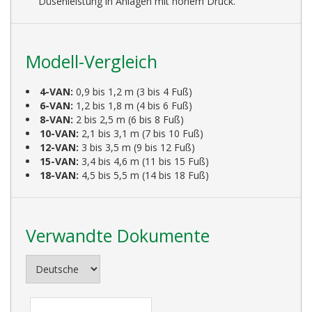
Düsenleistung in Anlagen mit hohem Druck.
Modell-Vergleich
4-VAN:
0,9 bis 1,2 m (3 bis 4 Fuß)
6-VAN:
1,2 bis 1,8 m (4 bis 6 Fuß)
8-VAN:
2 bis 2,5 m (6 bis 8 Fuß)
10-VAN:
2,1 bis 3,1 m (7 bis 10 Fuß)
12-VAN:
3 bis 3,5 m (9 bis 12 Fuß)
15-VAN:
3,4 bis 4,6 m (11 bis 15 Fuß)
18-VAN:
4,5 bis 5,5 m (14 bis 18 Fuß)
Verwandte Dokumente