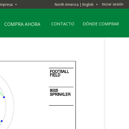
Iniciar sesión
Empresa
North America | English
▼
▼
CONTACTO
DÓNDE COMPRAR
COMPRA AHORA