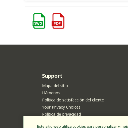
Support
Mapa del sitio
Llámenos
Política de satisfacción del cliente
Your Privacy Choices
Política de privacidad
Política de cookies
Este sitio web utiliza cookies para personalizar y mejo