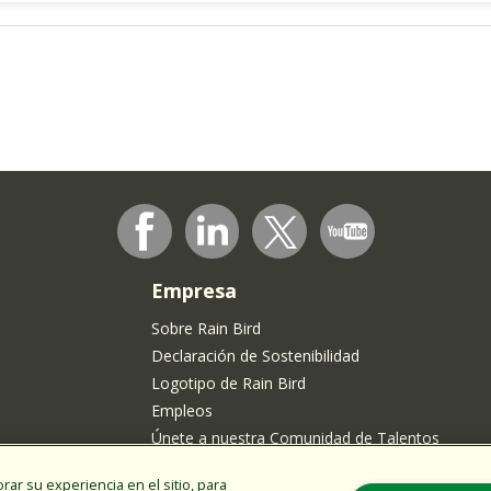
Empresa
Sobre Rain Bird
Declaración de Sostenibilidad
Logotipo de Rain Bird
Empleos
Únete a nuestra Comunidad de Talentos
rar su experiencia en el sitio, para