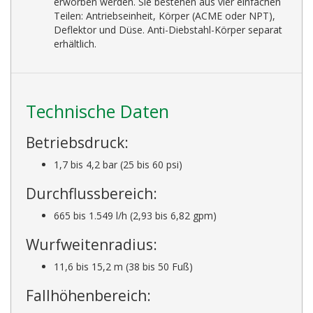
erworben werden. Sie bestehen aus vier einfachen
Teilen: Antriebseinheit, Körper (ACME oder NPT),
Deflektor und Düse. Anti-Diebstahl-Körper separat
erhältlich.
Technische Daten
Betriebsdruck:
1,7 bis 4,2 bar (25 bis 60 psi)
Durchflussbereich:
665 bis 1.549 l/h (2,93 bis 6,82 gpm)
Wurfweitenradius:
11,6 bis 15,2 m (38 bis 50 Fuß)
Fallhöhenbereich: