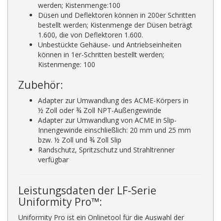
werden; Kistenmenge:100
Düsen und Deflektoren können in 200er Schritten
bestellt werden; Kistenmenge der Düsen beträgt
1.600, die von Deflektoren 1.600.
Unbestückte Gehäuse- und Antriebseinheiten
können in 1er-Schritten bestellt werden;
Kistenmenge: 100
Zubehör:
Adapter zur Umwandlung des ACME-Körpers in
½ Zoll oder ¾ Zoll NPT-Außengewinde
Adapter zur Umwandlung von ACME in Slip-
Innengewinde einschließlich: 20 mm und 25 mm
bzw. ½ Zoll und ¾ Zoll Slip
Randschutz, Spritzschutz und Strahltrenner
verfügbar
Leistungsdaten der LF-Serie
Uniformity Pro™:
Uniformity Pro ist ein Onlinetool für die Auswahl der