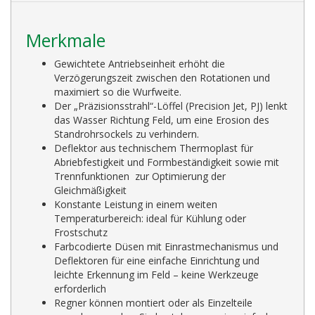
Merkmale
Gewichtete Antriebseinheit erhöht die
Verzögerungszeit zwischen den Rotationen und
maximiert so die Wurfweite.
Der „Präzisionsstrahl“-Löffel (Precision Jet, PJ) lenkt
das Wasser Richtung Feld, um eine Erosion des
Standrohrsockels zu verhindern.
Deflektor aus technischem Thermoplast für
Abriebfestigkeit und Formbeständigkeit sowie mit
Trennfunktionen zur Optimierung der
Gleichmäßigkeit
Konstante Leistung in einem weiten
Temperaturbereich: ideal für Kühlung oder
Frostschutz
Farbcodierte Düsen mit Einrastmechanismus und
Deflektoren für eine einfache Einrichtung und
leichte Erkennung im Feld – keine Werkzeuge
erforderlich
Regner können montiert oder als Einzelteile