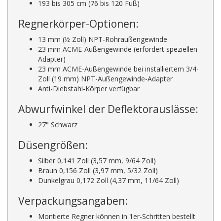
193 bis 305 cm (76 bis 120 Fuß)
Regnerkörper-Optionen:
13 mm (½ Zoll) NPT-Rohraußengewinde
23 mm ACME-Außengewinde (erfordert speziellen
Adapter)
23 mm ACME-Außengewinde bei installiertem 3/4-
Zoll (19 mm) NPT-Außengewinde-Adapter
Anti-Diebstahl-Körper verfügbar
Abwurfwinkel der Deflektorauslässe:
27° Schwarz
Düsengrößen:
Silber 0,141 Zoll (3,57 mm, 9/64 Zoll)
Braun 0,156 Zoll (3,97 mm, 5/32 Zoll)
Dunkelgrau 0,172 Zoll (4,37 mm, 11/64 Zoll)
Verpackungsangaben:
Montierte Regner können in 1er-Schritten bestellt