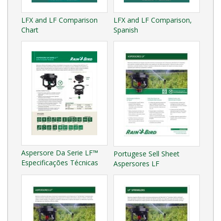
LFX and LF Comparison
LFX and LF Comparison,
Chart
Spanish
Aspersore Da Serie LF™
Portugese Sell Sheet
Especificações Técnicas
Aspersores LF